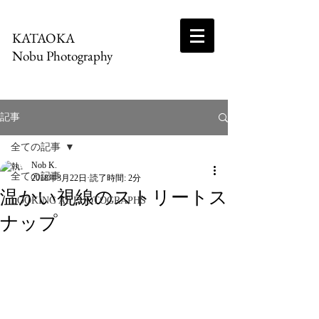
KATAOKA
Nobu Photography
記事
全ての記事
Nob K.
全ての記事
2018年3月22日
読了時間: 2分
温かい視線のストリートス
LOOKING AT PHOTOGRAPHS
ナップ