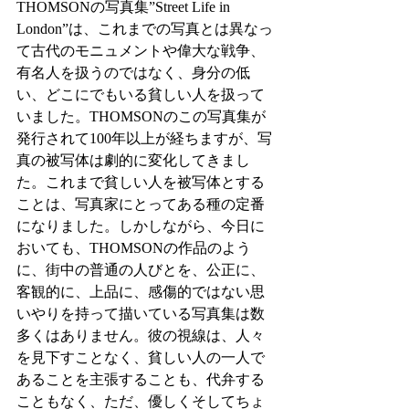
THOMSONの写真集”Street Life in 
London”は、これまでの写真とは異なっ
て古代のモニュメントや偉大な戦争、
有名人を扱うのではなく、身分の低
い、どこにでもいる貧しい人を扱って
いました。THOMSONのこの写真集が
発行されて100年以上が経ちますが、写
真の被写体は劇的に変化してきまし
た。これまで貧しい人を被写体とする
ことは、写真家にとってある種の定番
になりました。しかしながら、今日に
おいても、THOMSONの作品のよう
に、街中の普通の人びとを、公正に、
客観的に、上品に、感傷的ではない思
いやりを持って描いている写真集は数
多くはありません。彼の視線は、人々
を見下すことなく、貧しい人の一人で
あることを主張することも、代弁する
こともなく、ただ、優しくそしてちょ