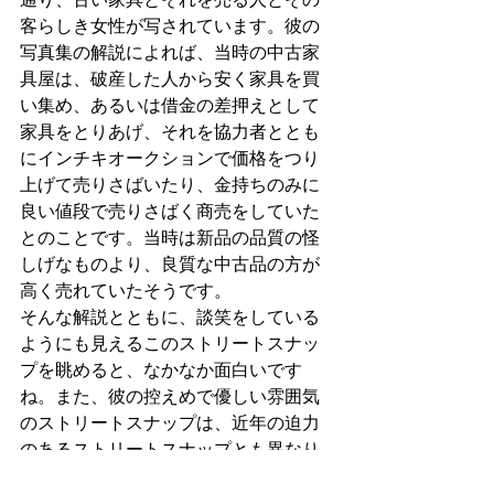
客らしき女性が写されています。彼の
写真集の解説によれば、当時の中古家
具屋は、破産した人から安く家具を買
い集め、あるいは借金の差押えとして
家具をとりあげ、それを協力者ととも
にインチキオークションで価格をつり
上げて売りさばいたり、金持ちのみに
良い値段で売りさばく商売をしていた
とのことです。当時は新品の品質の怪
しげなものより、良質な中古品の方が
高く売れていたそうです。
そんな解説とともに、談笑をしている
ようにも見えるこのストリートスナッ
プを眺めると、なかなか面白いです
ね。また、彼の控えめで優しい雰囲気
のストリートスナップは、近年の迫力
のあるストリートスナップとも異なり
ますが、これはとても貴重な作風のよ