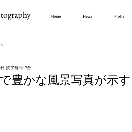
ography
Home
News
Profile
HS
0日
読了時間: 2分
で豊かな風景写真が示す