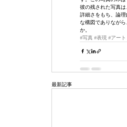
彼の残された写真は
詳細さをもち、論理的で
な構図でありながら
か。
#写真
#表現
#アート
最新記事