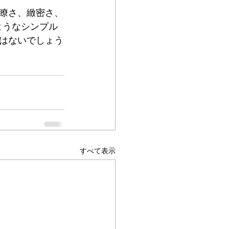
瞭さ、緻密さ、
のようなシンプル
はないでしょう
すべて表示