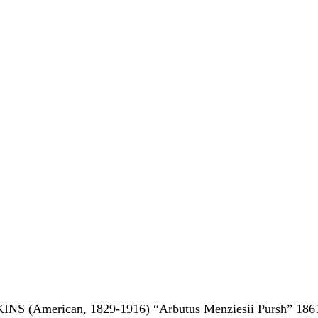
 (American, 1829-1916) “Arbutus Menziesii Pursh” 1861